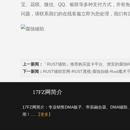
宝、花呗、微信、QQ、银联等多种支付方式，并有
问题，请联系我们的在线客服立即为您处理，我们有
上一新闻：
「RUST辅助」推荐购买提卡平台、便宜的腐蚀R
下一新闻：
RUST辅助官网-RUST透视-腐蚀自瞄-Rust魔
17FZ网简介
17FZ网简介：专业销售DMA板子、帝辰融合器、DMA辅
用！.....
【更多】