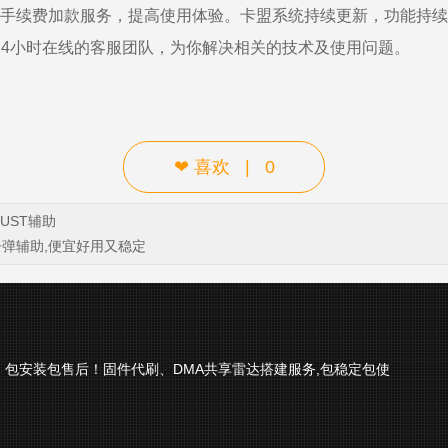
免手续费加款服务，提高使用体验。卡盟系统持续更新，功能持
24小时在线的客服团队，为你解决相关的技术及使用问题。
❤
喜欢
|
0
UST辅助
术子弹辅助,便宜好用又稳定
助、包安装包售后！固件代刷、DMA共享雷达搭建服务,包稳定包使