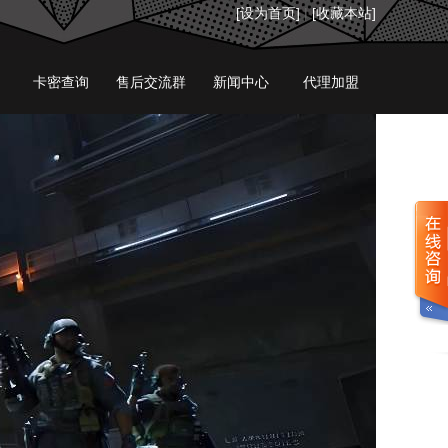
[设为首页]
|
[收藏本站]
卡密查询
售后交流群
新闻中心
代理加盟