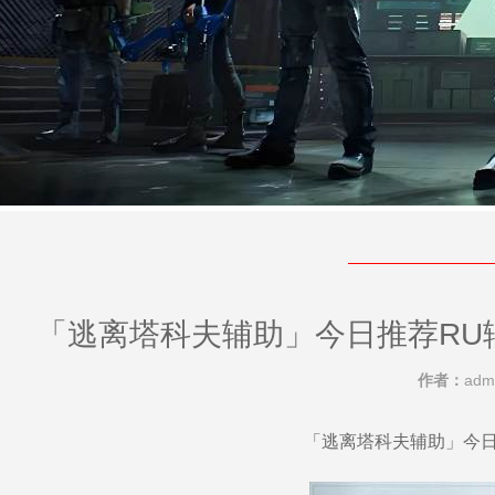
「逃离塔科夫辅助」今日推荐RU辅
作者：
adm
「逃离塔科夫辅助」今日