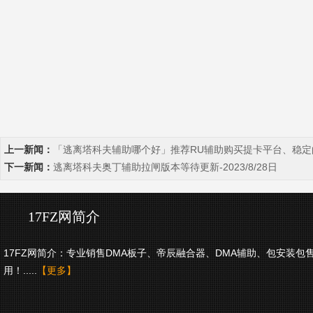
上一新闻：
「逃离塔科夫辅助哪个好」推荐RU辅助购买提卡平台、稳定
下一新闻：
逃离塔科夫奥丁辅助拉闸版本等待更新-2023/8/28日
17FZ网简介
17FZ网简介：专业销售DMA板子、帝辰融合器、DMA辅助、包安装包
用！.....
【更多】