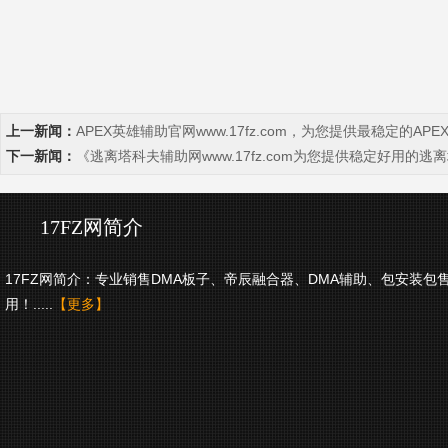
上一新闻：
APEX英雄辅助官网www.17fz.com，为您提供最稳定的APE
下一新闻：
《逃离塔科夫辅助网www.17fz.com为您提供稳定好用的
17FZ网简介
17FZ网简介：专业销售DMA板子、帝辰融合器、DMA辅助、包安装包
用！.....
【更多】