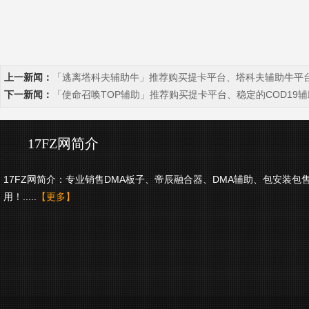
上一新闻：
「逃离塔科夫辅助牛」推荐购买提卡平台、塔科夫辅助牛平
下一新闻：
「使命召唤TOP辅助」推荐购买提卡平台、稳定的COD19辅
17FZ网简介
17FZ网简介：专业销售DMA板子、帝辰融合器、DMA辅助、包安装包
用！.....
【更多】