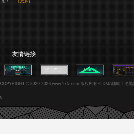
用！.....
【更多】
友情链接
COPYRIGHT © 2020-2026,www.17fz.com 版权所有 ©
0