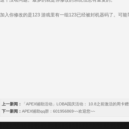
加入你修改的是123 游戏里有一组123已经被封机器码了。可
上一新闻：
「APEX辅助活动」LOBA国庆活动： 10.8之前激活的周卡
下一新闻：
APEX辅助qq群：601956869~~欢迎您~~