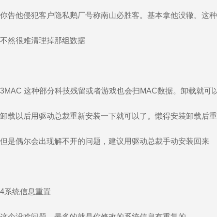
你告他侵犯客户隐私鹅厂号称南山必胜客。基本拿他没辙。这种
不然很难清理掉那组数据
3MAC 这种部分科技残留或者游戏也会扫MAC数据。卸载就可
卸载以后用驱动总裁重新安装一下就可以了。懒得安装卸载后重
但是偶尔会出现解不开的问题，建议用驱动总裁手动安装回来
4系统信息重置
这个没啥问题。最多的就是你修改的系统信息有重复的。