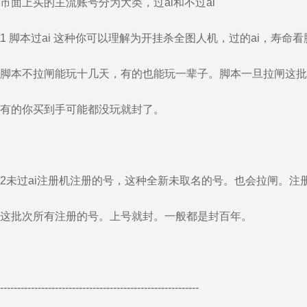
市面上买的主流账号分为大类，过ai和不过ai
1 脚本过ai 这种你可以理解为开挂杀全图人机，过的ai，寿命
脚本不拉闸能玩十几天，有的也能玩一辈子。脚本一旦拉闸这批
有的你买到手可能都没玩就封了。
2未过ai注册机注册的号，这种全新未取名的号。也会拉闸。注
这批次所有注册的号。上号就封。一般都是封百年。
----------------------------------------------------------