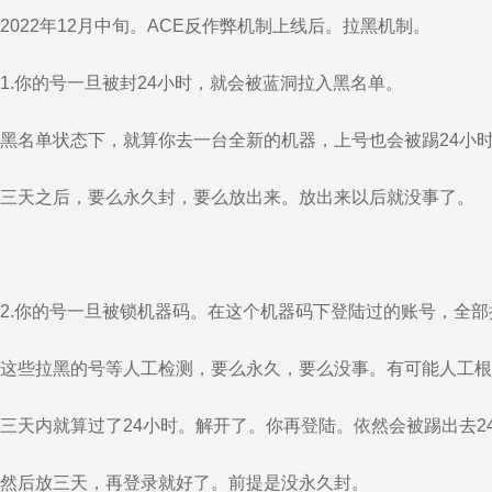
2022年12月中旬。ACE反作弊机制上线后。拉黑机制。
1.你的号一旦被封24小时，就会被蓝洞拉入黑名单。
黑名单状态下，就算你去一台全新的机器，上号也会被踢24小
三天之后，要么永久封，要么放出来。放出来以后就没事了。
2.你的号一旦被锁机器码。在这个机器码下登陆过的账号，全
这些拉黑的号等人工检测，要么永久，要么没事。有可能人工根
三天内就算过了24小时。解开了。你再登陆。依然会被踢出去2
然后放三天，再登录就好了。前提是没永久封。