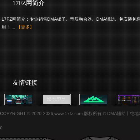
17FZ网简介
17FZ网简介：专业销售DMA板子、帝辰融合器、DMA辅助、包安装包
用！.....
【更多】
友情链接
COPYRIGHT © 2020-2026,www.17fz.com 版权所有 ©
0