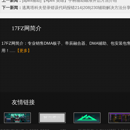
上一新闻：
[apex辅助]【Apex 英雄】手柄辅助瞄准开启方法介绍
下一新闻：
逃离塔科夫登录错误代码报错214|208|230辅助解决方法分
17FZ网简介
17FZ网简介：专业销售DMA板子、帝辰融合器、DMA辅助、包安装包
用！.....
【更多】
友情链接