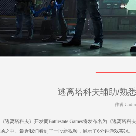
逃离塔科夫辅助/熟
作者：
adm
《逃离塔科夫》开发商Battlestate Games将发布名
场之中。最近我们看到了一段新视频，展示了6分钟游戏实况。