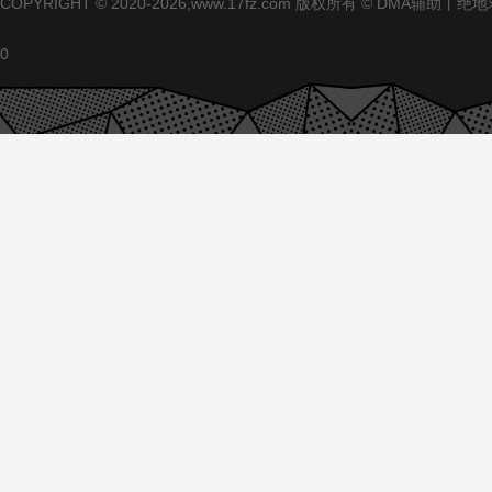
COPYRIGHT © 2020-2026,www.17fz.com 版权所有 ©
0