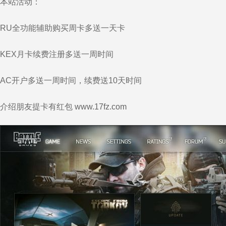
本站活动：
RU全功能辅助购买周卡多送一天卡
KEX月卡续费注册多送一周时间
AC开户多送一周时间，续费送10天时间
介绍朋友提卡有红包
www.17fz.com