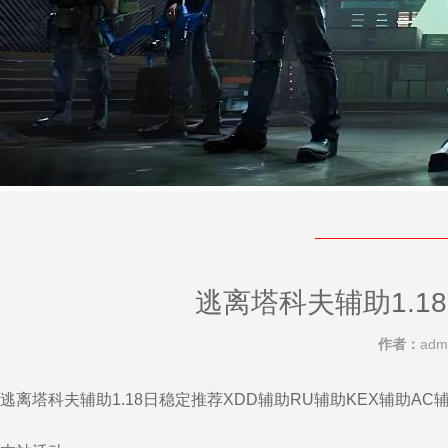
逃离塔科夫辅助1.1
作者：
adm
逃离塔科夫辅助1.18日稳定推荐XDD辅助RU辅助KEX辅助AC