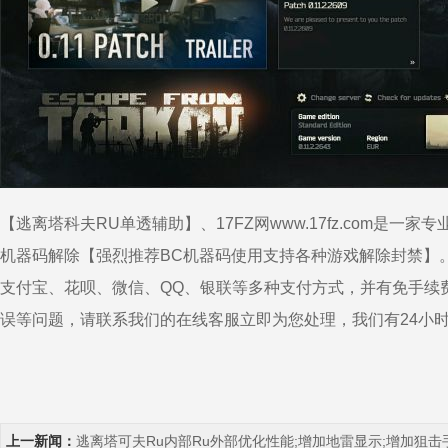
【逃离塔科夫RU单透辅助】、17FZ网www.17fz.com
机器码解除【强烈推荐BC机器码使用支持各种游戏解除封禁】
支付宝、花呗、微信、QQ、银联等多种支付方式，并有免手续
误等问题，请联系我们的在线客服立即为您处理，我们有24小
上一新闻：
逃离塔可夫Ru内部Ru外部优化性能;增加地雷显示;增加狙击