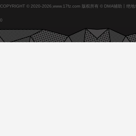
COPYRIGHT © 2020-2026,www.17fz.com 版权所有 ©
0