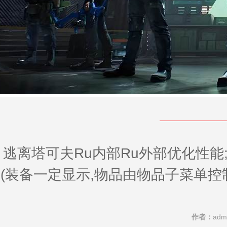
逃离塔可夫Ru内部Ru外部优化性能
(装备一定显示,物品由物品子菜单控
作者：
adm